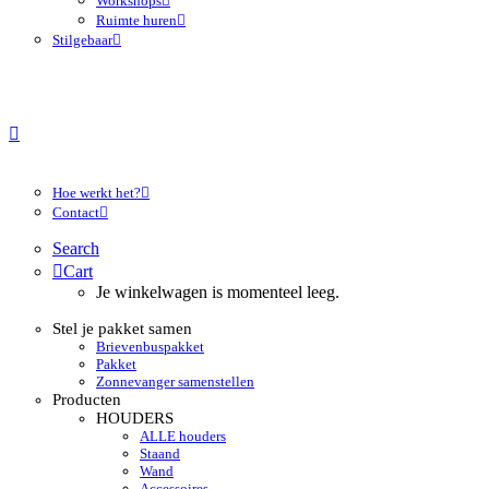
Workshops
Ruimte huren
Stilgebaar
Hoe werkt het?
Contact
Search
Cart
Je winkelwagen is momenteel leeg.
Stel je pakket samen
Brievenbuspakket
Pakket
Zonnevanger samenstellen
Producten
HOUDERS
ALLE houders
Staand
Wand
Accessoires