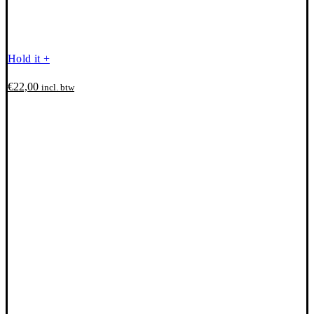
Hold it +
€
22,00
incl. btw