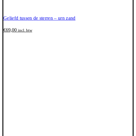
Geliefd tussen de sterren – urn zand
€
69,00
incl. btw