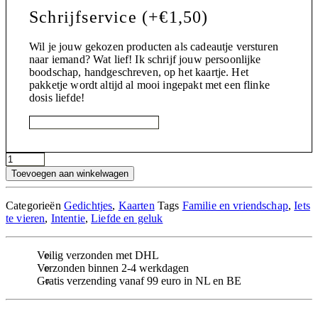
Schrijfservice
(+
€
1,50
)
Wil je jouw gekozen producten als cadeautje versturen
naar iemand? Wat lief! Ik schrijf jouw persoonlijke
boodschap, handgeschreven, op het kaartje. Het
pakketje wordt altijd al mooi ingepakt met een flinke
dosis liefde!
Eigenaardigheden
aantal
Toevoegen aan winkelwagen
Categorieën
Gedichtjes
,
Kaarten
Tags
Familie en vriendschap
,
Iets
te vieren
,
Intentie
,
Liefde en geluk
Veilig verzonden met DHL
Verzonden binnen 2-4 werkdagen
Gratis verzending vanaf 99 euro in NL en BE