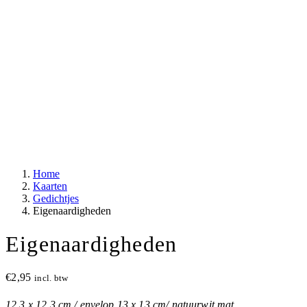
Home
Kaarten
Gedichtjes
Eigenaardigheden
Eigenaardigheden
€
2,95
incl. btw
12,3 x 12,3 cm / envelop 13 x 13 cm/ natuurwit mat