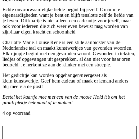
Echte onvoorwaardelijke liefde begint bij jezelf! Omarm je
eigenaardigheden want je bent en blijft tenslotte zelf de liefde van
je leven. Dit kaartje is niet alleen een cadeautje voor jezelf, maar
ook voor iedereen die zich weer even bewust mag worden van
zijn/haar eigen kracht en schoonheid.
Charlotte Marie-Louise Rene is een stille aanbidster van de
Nederlandse taal en maakt kunstwerkjes van gevonden woorden.
Elk rijmpje begint met een gevonden woord. Gevonden in teksten,
liedjes of opgevangen uit gesprekken, al dan niet voor haar oren
bedoeld. Je herkent ze aan de klinker met een streepje.
Het gedichtje kan worden opgehangen/neergezet als
klein kunstwerkje. Geef hem cadeau of maak er iemand anders
blij mee via de post!
Bestel het kaartje mee met een van de mooie Hold it’s om het
pronk plekje helemaal af te maken!
4 op voorraad